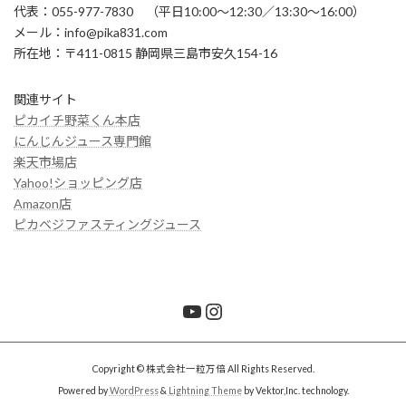
代表：055-977-7830 （平日10:00～12:30／13:30～16:00）
メール：info@pika831.com
所在地：〒411-0815 静岡県三島市安久154-16
関連サイト
ピカイチ野菜くん本店
にんじんジュース専門館
楽天市場店
Yahoo!ショッピング店
Amazon店
ピカベジファスティングジュース
YouTube
Instagram
Copyright © 株式会社一粒万倍 All Rights Reserved.
Powered by
WordPress
&
Lightning Theme
by Vektor,Inc. technology.