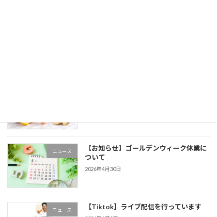
【非日常を支える一杯】松濤館様に学
ニュース
ぶ、三ヶ日みかんジュースの運用性と満
足度
2026年6月3日
【新商品】石原新菜医師監修の断食用人
ニュース
参ジュース販売開始しました！
2026年5月12日
【お知らせ】ゴールデンウィーク休業に
ニュース
ついて
2026年4月30日
【Tiktok】ライブ配信を行っています
ニュース