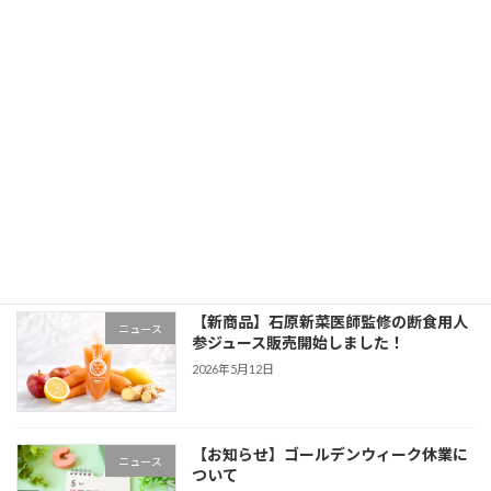
【クラウドファンディング】終了のご報
ニュース
告と御礼
2026年6月4日
【非日常を支える一杯】松濤館様に学
ニュース
ぶ、三ヶ日みかんジュースの運用性と満
足度
2026年6月3日
【新商品】石原新菜医師監修の断食用人
ニュース
参ジュース販売開始しました！
2026年5月12日
【お知らせ】ゴールデンウィーク休業に
ニュース
ついて