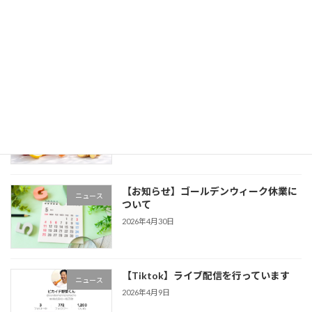
【非日常を支える一杯】松濤館様に学
ニュース
ぶ、三ヶ日みかんジュースの運用性と満
足度
2026年6月3日
【新商品】石原新菜医師監修の断食用人
ニュース
参ジュース販売開始しました！
2026年5月12日
【お知らせ】ゴールデンウィーク休業に
ニュース
ついて
2026年4月30日
【Tiktok】ライブ配信を行っています
ニュース
2026年4月9日